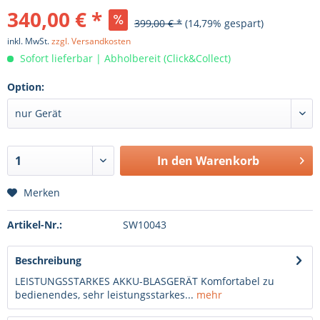
340,00 € *
399,00 € *
(14,79% gespart)
inkl. MwSt.
zzgl. Versandkosten
Sofort lieferbar | Abholbereit (Click&Collect)
Option:
In den
Warenkorb
Merken
Artikel-Nr.:
SW10043
Beschreibung
LEISTUNGSSTARKES AKKU-BLASGERÄT Komfortabel zu
bedienendes, sehr leistungsstarkes...
mehr