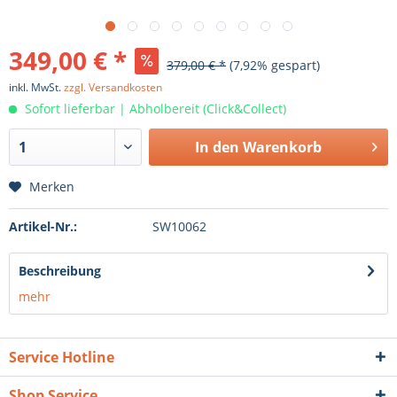
349,00 € *
379,00 € *
(7,92% gespart)
inkl. MwSt.
zzgl. Versandkosten
Sofort lieferbar | Abholbereit (Click&Collect)
In den
Warenkorb
Merken
Artikel-Nr.:
SW10062
Beschreibung
mehr
Service Hotline
Shop Service