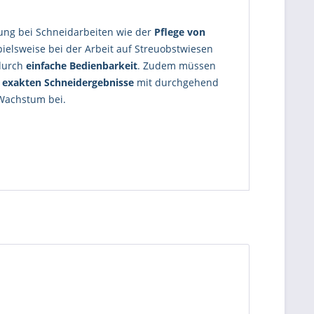
rung bei Schneidarbeiten wie der
Pflege von
elsweise bei der Arbeit auf Streuobstwiesen
 durch
einfache Bedienbarkeit
. Zudem müssen
e
exakten Schneidergebnisse
mit durchgehend
 Wachstum bei.