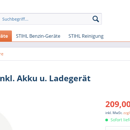
räte
STIHL Benzin-Geräte
STIHL Reinigung
re
nkl. Akku u. Ladegerät
209,00
inkl. MwSt.
zzg
Sofort lie