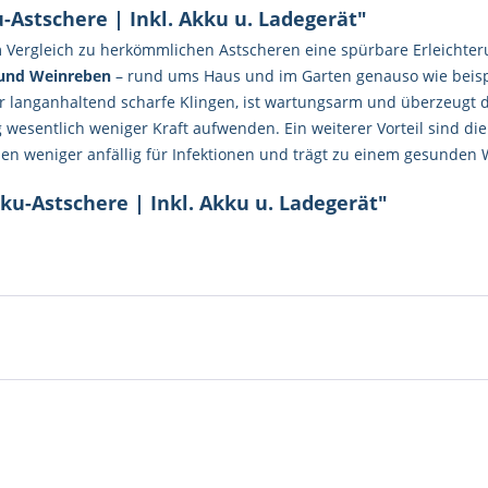
Astschere | Inkl. Akku u. Ladegerät"
m Vergleich zu herkömmlichen Astscheren eine spürbare Erleichte
 und Weinreben
– rund ums Haus und im Garten genauso wie beispi
er langanhaltend scharfe Klingen, ist wartungsarm und überzeugt
 wesentlich weniger Kraft aufwenden. Ein weiterer Vorteil sind di
ellen weniger anfällig für Infektionen und trägt zu einem gesunden
ku-Astschere | Inkl. Akku u. Ladegerät"