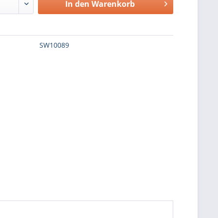
In den
Warenkorb
SW10089