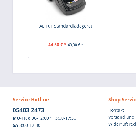
AL 101 Standardladegerät
44,50 € *
49,00 € *
Service Hotline
Shop Servi
05403 2473
Kontakt
Versand und
MO-FR
8:00-12:00 • 13:00-17:30
Widerrufsrec
SA
8:00-12:30