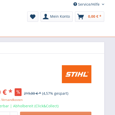
Service/Hilfe
Mein Konto
0,00 € *
 € *
219,00 € *
(4,57% gespart)
l. Versandkosten
ferbar | Abholbereit (Click&Collect)